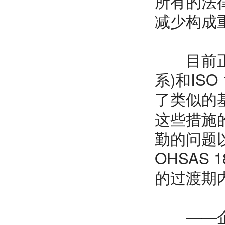
所有的法
减少构成
目前正在进
系)和IS
了类似的
这些措施
勤的问题以
OHSAS
的过渡期
——企