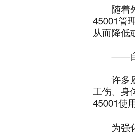
随着外包
4500
从而降低
——
许多雇主
工伤、身
4500
为强化改