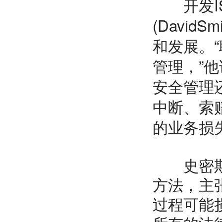
开发ISO
(Davi
和发展。
管理，”
安全管理
中断、索
的业务损
史密斯说
方法，主
过程可能