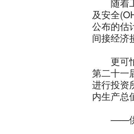
随着工人
及安全(
公布的估
间接经济损
更可怕的
第二十一
进行投资
内生产总
——