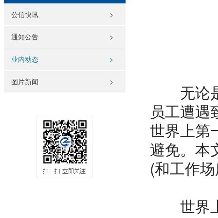
公信快讯
>
通知公告
>
业内动态
>
图片新闻
>
无论是未
员工遭遇
世界上第
避免。本文
(和工作
世界上，