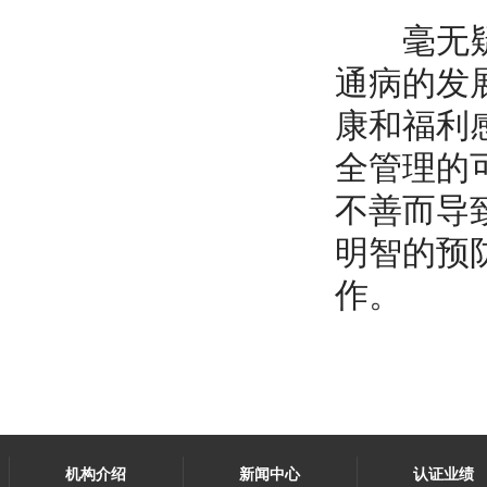
毫无疑问
通病的发展
康和福利感
全管理的
不善而导
明智的预防
作。
机构介绍
新闻中心
认证业绩