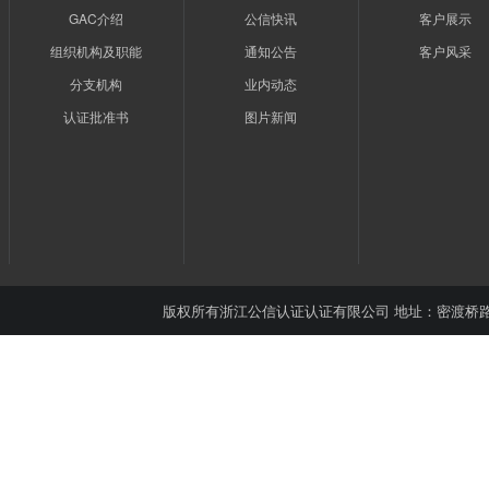
GAC介绍
公信快讯
客户展示
组织机构及职能
通知公告
客户风采
分支机构
业内动态
认证批准书
图片新闻
版权所有
浙江公信认证认证有限公司
地址：密渡桥