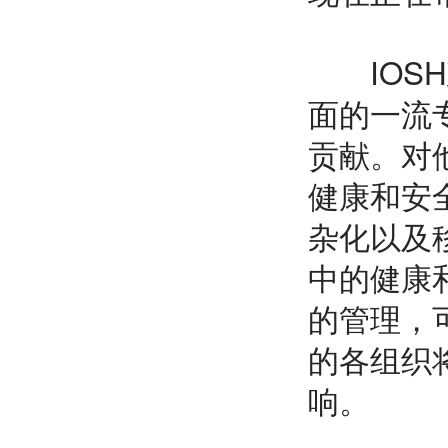
IOSH政
面的一流专
贡献。对
健康和安
杂化以及移
中的健康
的管理，
的各组织
响。