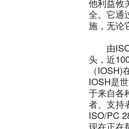
他利益攸
全。它通
施，无论
由ISO项
头，近1
（IOSH
IOSH是
于来自各
者、支持
ISO/P
现在正在帮