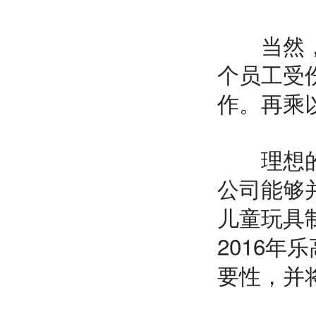
当然，任
个员工受
作。再乘
理想的情
公司能够
儿童玩具制
2016
要性，并将