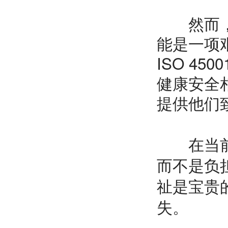
然而，大
能是一项
ISO 4
健康安全
提供他们
在当前的
而不是负
祉是宝贵
失。