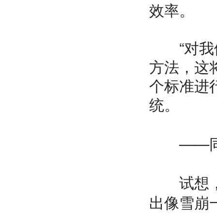
效率。
“对我们
方法，这将
个标准进
统。
——
试想，花
出像雪崩